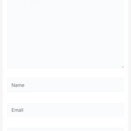
ici…
Name
Email