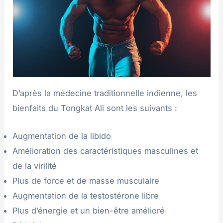
D’après la médecine traditionnelle indienne, les
bienfaits du Tongkat Ali sont les suivants :
Augmentation de la libido
Amélioration des caractéristiques masculines et
de la virilité
Plus de force et de masse musculaire
Augmentation de la testostérone libre
Plus d’énergie et un bien-être amélioré