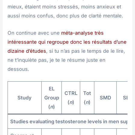
mieux, étaient moins stressés, moins anxieux et
aussi moins confus, donc plus de clarté mentale.
On continue avec une
méta-analyse très
intéressante qui regroupe donc les résultats d’une
dizaine d’études
, si tu n’as pas le temps de le lire,
ne t’inquiète pas, je te le résume juste en
dessous.
EL
CTRL
Tot
Study
Group
SMD
SE
(
n
)
(
n
)
(
n
)
Studies evaluating testosterone levels in men supp